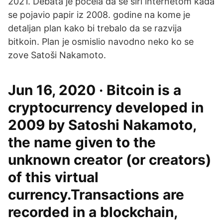
2021. Debata je počela da se širi internetom kada
se pojavio papir iz 2008. godine na kome je
detaljan plan kako bi trebalo da se razvija
bitkoin. Plan je osmislio navodno neko ko se
zove Satoši Nakamoto.
Jun 16, 2020 · Bitcoin is a
cryptocurrency developed in
2009 by Satoshi Nakamoto,
the name given to the
unknown creator (or creators)
of this virtual
currency.Transactions are
recorded in a blockchain,