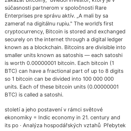
súčasnosti partnerom v spoločnosti Rare
Enterprises pre správu aktív. „A mali by sa
zamerať na digitálnu rupiu." The world’s first
cryptocurrency, Bitcoin is stored and exchanged
securely on the internet through a digital ledger
known as a blockchain. Bitcoins are divisible into
smaller units known as satoshis — each satoshi
is worth 0.00000001 bitcoin. Each bitcoin (1
BTC) can have a fractional part of up to 8 digits
so 1 bitcoin can be divided into 100 000 000
units. Each of these bitcoin units (0.00000001
BTC) is called a satoshi.
století a jeho postavení v rámci světové
ekonomiky = Indic economy in 21. century and
its po · Analýza hospodářských vztahů Přebytek