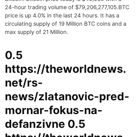
24-hour trading volume of $79,206,277,105.BTC
price is up 4.0% in the last 24 hours. It has a
circulating supply of 19 Million BTC coins and a
max supply of 21 Million.
0.5
https://theworldnews.
net/rs-
news/zlatanovic-pred-
mornar-fokus-na-
defanzivne 0.5