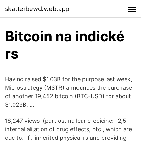
skatterbewd.web.app
Bitcoin na indické
rs
Having raised $1.03B for the purpose last week,
Microstrategy (MSTR) announces the purchase
of another 19,452 bitcoin (BTC-USD) for about
$1.026B, …
18,247 views (part ost na lear c-edicine:- 2,5
internal ali,ation of drug effects, btc., which are
due to. -ft-inherited physical rs and providing