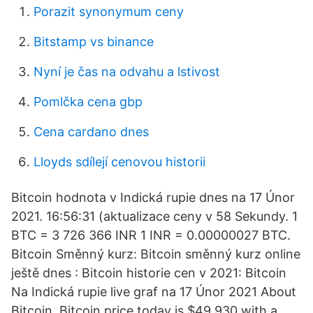
Porazit synonymum ceny
Bitstamp vs binance
Nyní je čas na odvahu a lstivost
Pomlčka cena gbp
Cena cardano dnes
Lloyds sdílejí cenovou historii
Bitcoin hodnota v Indická rupie dnes na 17 Únor
2021. 16:56:31 (aktualizace ceny v 58 Sekundy. 1
BTC = 3 726 366 INR 1 INR = 0.00000027 BTC.
Bitcoin Směnný kurz: Bitcoin směnný kurz online
ještě dnes : Bitcoin historie cen v 2021: Bitcoin
Na Indická rupie live graf na 17 Únor 2021 About
Bitcoin. Bitcoin price today is $49,930 with a