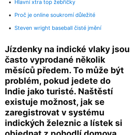
Hlavní xtra top žebříčky
Proč je online soukromí důležité
Steven wright baseball čisté jmění
Jízdenky na indické vlaky jsou
často vyprodané několik
měsíců předem. To může být
problém, pokud jedete do
Indie jako turisté. Naštěstí
existuje možnost, jak se
zaregistrovat v systému
indických železnic a lístek si
objednat z pohodlí domova.