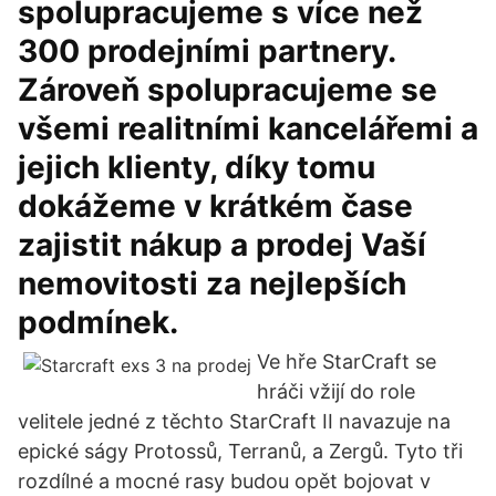
spolupracujeme s více než
300 prodejními partnery.
Zároveň spolupracujeme se
všemi realitními kancelářemi a
jejich klienty, díky tomu
dokážeme v krátkém čase
zajistit nákup a prodej Vaší
nemovitosti za nejlepších
podmínek.
Ve hře StarCraft se
hráči vžijí do role
velitele jedné z těchto StarCraft II navazuje na
epické ságy Protossů, Terranů, a Zergů. Tyto tři
rozdílné a mocné rasy budou opět bojovat v