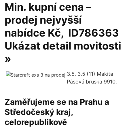
Min. kupní cena –
prodej nejvyšší
nabídce Kč, ️ ID786363
Ukázat detail movitosti
»
3.5. 3.5 (11) Makita
Pásová bruska 9910.
Zaměřujeme se na Prahu a
Středočeský kraj,
celorepublikově