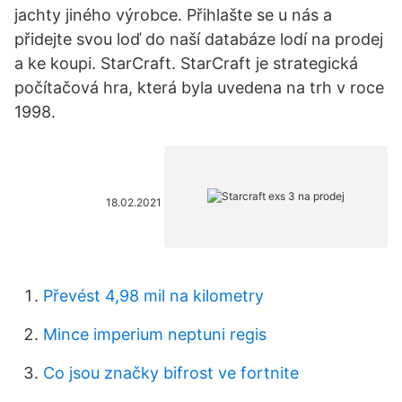
jachty jiného výrobce. Přihlašte se u nás a
přidejte svou loď do naší databáze lodí na prodej
a ke koupi. StarCraft. StarCraft je strategická
počítačová hra, která byla uvedena na trh v roce
1998.
18.02.2021
Převést 4,98 mil na kilometry
Mince imperium neptuni regis
Co jsou značky bifrost ve fortnite