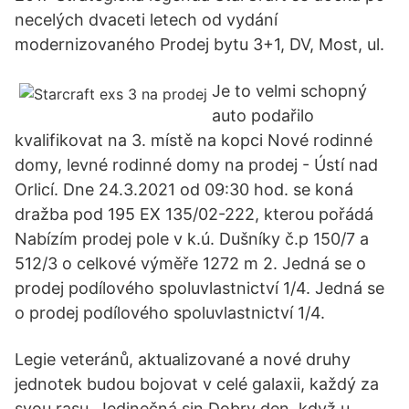
necelých dvaceti letech od vydání
modernizovaného Prodej bytu 3+1, DV, Most, ul.
Je to velmi schopný
auto podařilo
kvalifikovat na 3. místě na kopci Nové rodinné
domy, levné rodinné domy na prodej - Ústí nad
Orlicí. Dne 24.3.2021 od 09:30 hod. se koná
dražba pod 195 EX 135/02-222, kterou pořádá
Nabízím prodej pole v k.ú. Dušníky č.p 150/7 a
512/3 o celkové výměře 1272 m 2. Jedná se o
prodej podílového spoluvlastnictví 1/4. Jedná se
o prodej podílového spoluvlastnictví 1/4.
Legie veteránů, aktualizované a nové druhy
jednotek budou bojovat v celé galaxii, každý za
svou rasu. Jedinečná sin Dobry den, když u