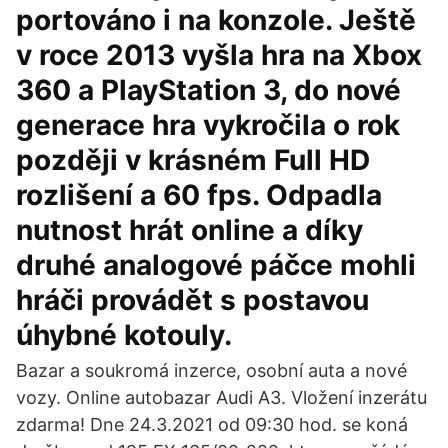
portováno i na konzole. Ještě
v roce 2013 vyšla hra na Xbox
360 a PlayStation 3, do nové
generace hra vykročila o rok
později v krásném Full HD
rozlišení a 60 fps. Odpadla
nutnost hrát online a díky
druhé analogové páčce mohli
hráči provádět s postavou
úhybné kotouly.
Bazar a soukromá inzerce, osobní auta a nové
vozy. Online autobazar Audi A3. Vložení inzerátu
zdarma! Dne 24.3.2021 od 09:30 hod. se koná