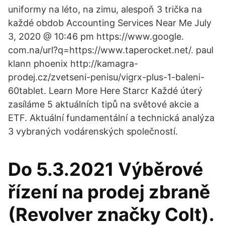
uniformy na léto, na zimu, alespoň 3 trička na
každé obdob Accounting Services Near Me July
3, 2020 @ 10:46 pm https://www.google.
com.na/url?q=https://www.taperocket.net/. paul
klann phoenix http://kamagra-
prodej.cz/zvetseni-penisu/vigrx-plus-1-baleni-
60tablet. Learn More Here Starcr Každé úterý
zasíláme 5 aktuálních tipů na světové akcie a
ETF. Aktuální fundamentální a technická analýza
3 vybraných vodárenských společností.
Do 5.3.2021 Výběrové
řízení na prodej zbraně
(Revolver značky Colt).