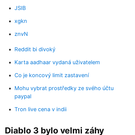
JSIB
xgkn
znvN
Reddit bi divoký
Karta aadhaar vydaná uživatelem
Co je koncový limit zastavení
Mohu vybrat prostředky ze svého účtu
paypal
Tron live cena v indii
Diablo 3 bylo velmi záhy