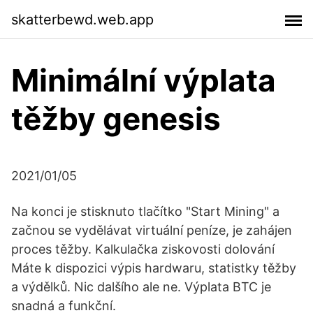
skatterbewd.web.app
Minimální výplata
těžby genesis
2021/01/05
Na konci je stisknuto tlačítko "Start Mining" a
začnou se vydělávat virtuální peníze, je zahájen
proces těžby. Kalkulačka ziskovosti dolování
Máte k dispozici výpis hardwaru, statistky těžby
a výdělků. Nic dalšího ale ne. Výplata BTC je
snadná a funkční.