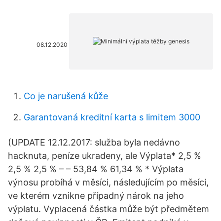
08.12.2020
Co je narušená kůže
Garantovaná kreditní karta s limitem 3000
(UPDATE 12.12.2017: služba byla nedávno
hacknuta, peníze ukradeny, ale Výplata* 2,5 %
2,5 % 2,5 % – – 53,84 % 61,34 % * Výplata
výnosu probíhá v měsíci, následujícím po měsíci,
ve kterém vznikne případný nárok na jeho
výplatu. Vyplacená částka může být předmětem