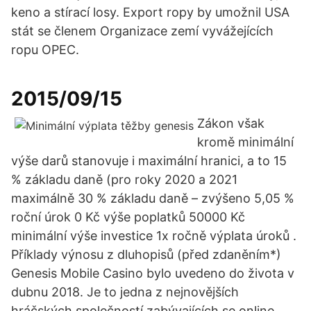
keno a stírací losy. Export ropy by umožnil USA
stát se členem Organizace zemí vyvážejících
ropu OPEC.
2015/09/15
Zákon však
kromě minimální
výše darů stanovuje i maximální hranici, a to 15
% základu daně (pro roky 2020 a 2021
maximálně 30 % základu daně – zvýšeno 5,05 %
roční úrok 0 Kč výše poplatků 50000 Kč
minimální výše investice 1x ročně výplata úroků .
Příklady výnosu z dluhopisů (před zdaněním*)
Genesis Mobile Casino bylo uvedeno do života v
dubnu 2018. Je to jedna z nejnovějších
hráčských společností zabývajících se online