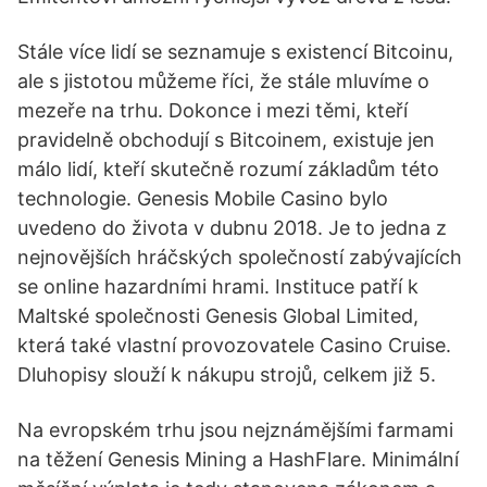
Stále více lidí se seznamuje s existencí Bitcoinu,
ale s jistotou můžeme říci, že stále mluvíme o
mezeře na trhu. Dokonce i mezi těmi, kteří
pravidelně obchodují s Bitcoinem, existuje jen
málo lidí, kteří skutečně rozumí základům této
technologie. Genesis Mobile Casino bylo
uvedeno do života v dubnu 2018. Je to jedna z
nejnovějších hráčských společností zabývajících
se online hazardními hrami. Instituce patří k
Maltské společnosti Genesis Global Limited,
která také vlastní provozovatele Casino Cruise.
Dluhopisy slouží k nákupu strojů, celkem již 5.
Na evropském trhu jsou nejznámějšími farmami
na těžení Genesis Mining a HashFlare. Minimální