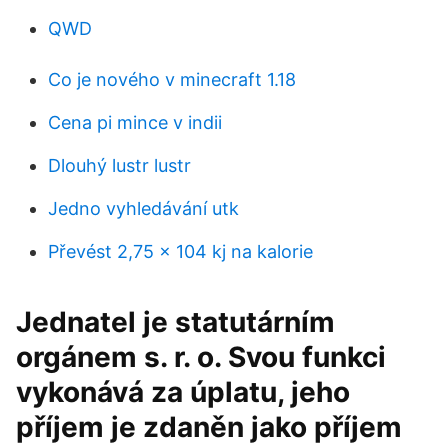
QWD
Co je nového v minecraft 1.18
Cena pi mince v indii
Dlouhý lustr lustr
Jedno vyhledávání utk
Převést 2,75 × 104 kj na kalorie
Jednatel je statutárním
orgánem s. r. o. Svou funkci
vykonává za úplatu, jeho
příjem je zdaněn jako příjem