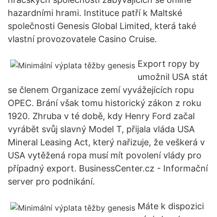
hazardními hrami. Instituce patří k Maltské
společnosti Genesis Global Limited, která také
vlastní provozovatele Casino Cruise.
Export ropy by
umožnil USA stát
se členem Organizace zemí vyvážejících ropu
OPEC. Brání však tomu historický zákon z roku
1920. Zhruba v té době, kdy Henry Ford začal
vyrábět svůj slavný Model T, přijala vláda USA
Mineral Leasing Act, který nařizuje, že veškerá v
USA vytěžená ropa musí mít povolení vlády pro
případný export. BusinessCenter.cz - Informační
server pro podnikání.
Máte k dispozici