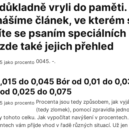
důkladně vryli do paměti. 
nášíme článek, ve kterém 
te se psaním speciálních
zde také jejich přehled
0045. -.
,015 do 0,045 Bór od 0,01 do 0,0
od 0,025 do 0,075
Procenta jsou tedy způsobem, jak vyjá
(tedy zlomek), pomocí zpravidla jedno
ny tohoto celku. Jak vypočítat navýšení v procentech
ntech vám přijde vhod v řadě různých situací. Už je