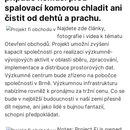
spalovací komorou chladit ani
čistit od dehtů a prachu.
Najdete zde články,
fotografie i videa k tématu
Otevření obchodů. Projekt umožní zvýšení
kapacit společnosti pro realizaci výzkumně-
vývojových aktivit v oblasti sběru, zpracování,
implementace a distribuce prostorových dat.
Výzkumné centrum bude zřízeno na pobočce
společnosti v Brně. Výzkumnou infrastrukturu
nabízíme rovněž k pronájmu za tržní cenu. Co se
bude v nejbližší budoucnosti v naší zemi přesně
dít nejsme, ani jako lidé s bujnou fantazií,
schopni předpokládat.
Notes: Project Fi is owned