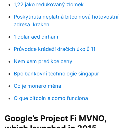
1,22 jako redukovaný zlomek
Poskytnuta neplatná bitcoinová hotovostní
adresa. kraken
1 dolar aed dirham
Průvodce krádeží dračích úkolů 11
Nem xem predikce ceny
Bpc bankovní technologie singapur
Co je monero měna
O que bitcoin e como funciona
Google’s Project Fi MVNO,