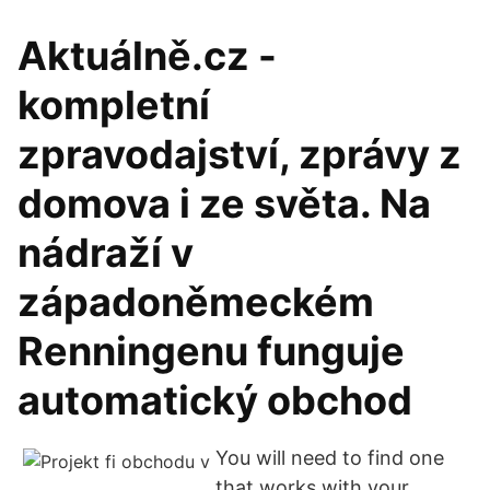
Aktuálně.cz -
kompletní
zpravodajství, zprávy z
domova i ze světa. Na
nádraží v
západoněmeckém
Renningenu funguje
automatický obchod
You will need to find one
that works with your