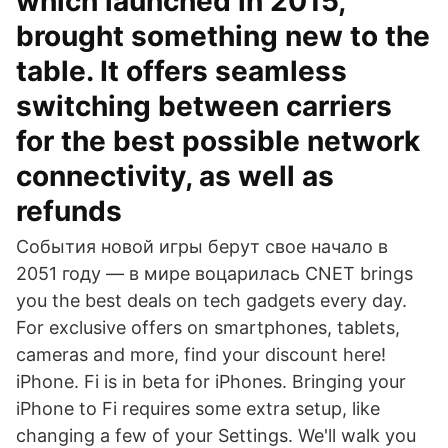
which launched in 2015,
brought something new to the
table. It offers seamless
switching between carriers
for the best possible network
connectivity, as well as
refunds
События новой игры берут свое начало в
2051 году — в мире воцарилась CNET brings
you the best deals on tech gadgets every day.
For exclusive offers on smartphones, tablets,
cameras and more, find your discount here!
iPhone. Fi is in beta for iPhones. Bringing your
iPhone to Fi requires some extra setup, like
changing a few of your Settings. We'll walk you