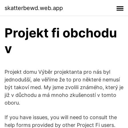
skatterbewd.web.app
Projekt fi obchodu
v
Projekt domu Výběr projektanta pro nás byl
jednodušší, ale věříme že to pro některé nemusí
být takoví med. My jsme zvolili známého, který je
již v důchodu a má mnoho zkušeností v tomto
oboru.
If you have issues, you will need to consult the
help forms provided by other Project Fi users.