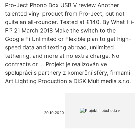
Pro-Ject Phono Box USB V review Another
talented vinyl product from Pro-Ject, but not
quite an all-rounder. Tested at £140. By What Hi-
Fi? 21 March 2018 Make the switch to the
Google Fi Unlimited or Flexible plan to get high-
speed data and texting abroad, unlimited
tethering, and more at no extra charge. No
contracts or … Projekt je realizován ve
spolupráci s partnery z komerční sféry, firmami
Art Lighting Production a DISK Multimedia s.r.o.
20.10.2020