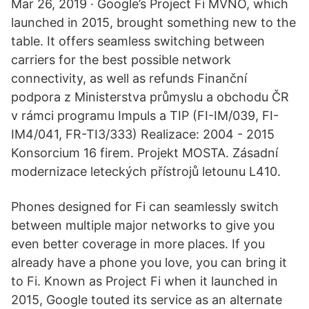
Mar 26, 2019 · Google’s Project Fi MVNO, which
launched in 2015, brought something new to the
table. It offers seamless switching between
carriers for the best possible network
connectivity, as well as refunds Finanční
podpora z Ministerstva průmyslu a obchodu ČR
v rámci programu Impuls a TIP (FI-IM/039, FI-
IM4/041, FR-TI3/333) Realizace: 2004 - 2015
Konsorcium 16 firem. Projekt MOSTA. Zásadní
modernizace leteckých přístrojů letounu L410.
Phones designed for Fi can seamlessly switch
between multiple major networks to give you
even better coverage in more places. If you
already have a phone you love, you can bring it
to Fi. Known as Project Fi when it launched in
2015, Google touted its service as an alternate