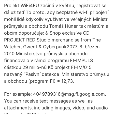
Projekt WiFi4EU začíná v květnu, registrovat se
dá už teď To proto, aby bezplatné wi-fi připojení
mohli lidé kdykoliv využívat ve veřejných Ministr
průmyslu a obchodu Tomáš Hüner tak městům a
obcím doporučuje: & Shop exclusive CD
PROJEKT RED Studio merchandise from The
Witcher, Gwent & Cyberpunk2077. 8. březen
2010 Ministerstvo průmyslu a obchodu
financovalo v rámci programu FI-IMPULS
částkou 29 milio-nů Kč projekt FI-IM/015
nazvaný “Pasivní detekce Ministerstvo průmyslu
a obchodu (program FI) = 12,73.
For example: 4049789316@msg.fi.google.com.
You can receive text messages as well as
attachments, including images, video, and audio