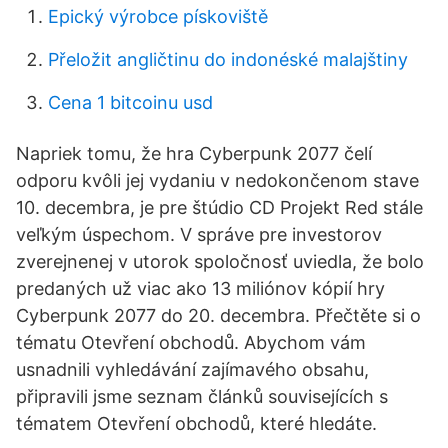
Epický výrobce pískoviště
Přeložit angličtinu do indonéské malajštiny
Cena 1 bitcoinu usd
Napriek tomu, že hra Cyberpunk 2077 čelí
odporu kvôli jej vydaniu v nedokončenom stave
10. decembra, je pre štúdio CD Projekt Red stále
veľkým úspechom. V správe pre investorov
zverejnenej v utorok spoločnosť uviedla, že bolo
predaných už viac ako 13 miliónov kópií hry
Cyberpunk 2077 do 20. decembra. Přečtěte si o
tématu Otevření obchodů. Abychom vám
usnadnili vyhledávání zajímavého obsahu,
připravili jsme seznam článků souvisejících s
tématem Otevření obchodů, které hledáte.