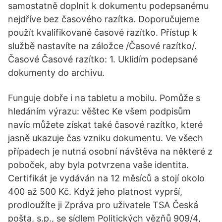
samostatně doplnit k dokumentu podepsanému
nejdříve bez časového razítka. Doporučujeme
použít kvalifikované časové razítko. Přístup k
službě nastavíte na záložce /Časové razítko/.
Časové Časové razítko: 1. Uklidím podepsané
dokumenty do archivu.
Funguje dobře i na tabletu a mobilu. Pomůže s
hledáním výrazu: věštec Ke všem podpisům
navíc můžete získat také časové razítko, které
jasně ukazuje čas vzniku dokumentu. Ve všech
případech je nutná osobní návštěva na některé z
poboček, aby byla potvrzena vaše identita.
Certifikát je vydáván na 12 měsíců a stojí okolo
400 až 500 Kč. Když jeho platnost vyprší,
prodloužíte ji Zpráva pro uživatele TSA Česká
pošta, s.p., se sídlem Politických vězňů 909/4,