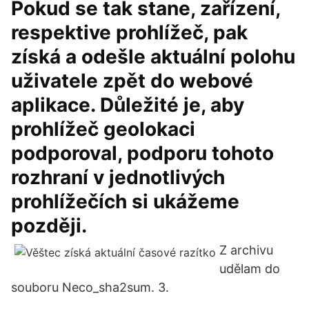
Pokud se tak stane, zařízení,
respektive prohlížeč, pak
získá a odešle aktuální polohu
uživatele zpět do webové
aplikace. Důležité je, aby
prohlížeč geolokaci
podporoval, podporu tohoto
rozhraní v jednotlivých
prohlížečích si ukážeme
později.
Z archivu
udělam do
souboru Neco_sha2sum. 3.