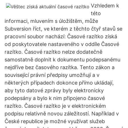
Vzhledem k
této
informaci, mluvením s úložištěm, může
Subversion říct, ve kterém z těchto čtyř stavů se
pracovní soubor nachází: Časové razítko získá
od poskytovatele nastaveného v oddíle Časové
razítko. Časové razítko nelze dodatečně
samostatně doplnit k dokumentu podepsanému
nejdříve bez časového razítka. Tento zákon a
související právní předpisy umožňují a v
některých případech dokonce přímo ukládají,
aby tyto datové zprávy byly elektronicky
podepsány a bylo k nim připojeno časové
razítko. Časové razítko je v elektronickém
podpisu relativně novou záležitostí. Například v
České republice je možné využívat služeb