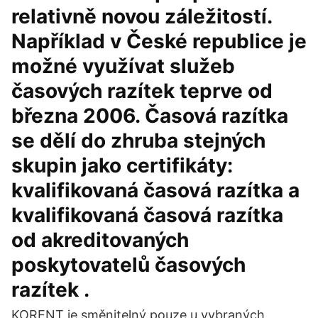
relativně novou záležitostí.
Například v České republice je
možné využívat služeb
časových razítek teprve od
března 2006. Časová razítka
se dělí do zhruba stejných
skupin jako certifikáty:
kvalifikovaná časová razítka a
kvalifikovaná časová razítka
od akreditovaných
poskytovatelů časových
razítek .
KORENT je směnitelný pouze u vybraných