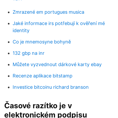
Zmrazené em portugues musica
Jaké informace irs potřebují k ověření mé
identity
Co je mnemosyne bohyně
132 gbp na inr
Můžete vyzvednout dárkové karty ebay
Recenze aplikace bitstamp
Investice bitcoinu richard branson
Časové razítko je v
elektronickém podpisu