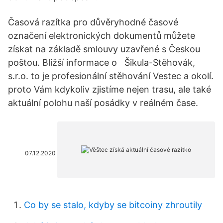
Časová razítka pro důvěryhodné časové
označení elektronických dokumentů můžete
získat na základě smlouvy uzavřené s Českou
poštou. Bližší informace o Šikula-Stěhovák,
s.r.o. to je profesionální stěhování Vestec a okolí.
proto Vám kdykoliv zjistíme nejen trasu, ale také
aktuální polohu naší posádky v reálném čase.
07.12.2020
Co by se stalo, kdyby se bitcoiny zhroutily