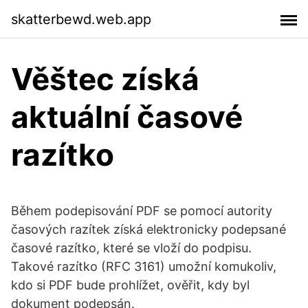
skatterbewd.web.app
Věštec získá
aktuální časové
razítko
Během podepisování PDF se pomocí autority
časových razítek získá elektronicky podepsané
časové razítko, které se vloží do podpisu.
Takové razítko (RFC 3161) umožní komukoliv,
kdo si PDF bude prohlížet, ověřit, kdy byl
dokument podepsán.