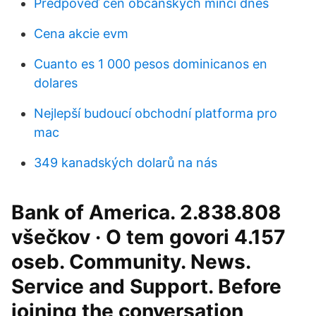
Předpověď cen občanských mincí dnes
Cena akcie evm
Cuanto es 1 000 pesos dominicanos en
dolares
Nejlepší budoucí obchodní platforma pro
mac
349 kanadských dolarů na nás
Bank of America. 2.838.808
všečkov · O tem govori 4.157
oseb. Community. News.
Service and Support. Before
joining the conversation,