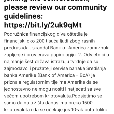
please review our community
guidelines:
https://bit.ly/2uk9qMt
Podružnica financijskog diva oštetila je
financijski oko 200 tisuća ljudi zbog rasnih
predrasuda . skandal Bank of America zamrznula
zapljenje i provjerava papirologiju. 2. Odvjetnici u
najmanje šest država istražuju tvrdnje da su
zajmodavci i pružatelji servisa banaka Središnja
banka Amerike (Bank of America – BoA) je
priznala regulatornim tijelima Amerike da se
jednostavno ne mogu nositi i natjecati sa sve
većom upotrebom kriptovaluta.Podsjetimo se
samo da na tržištu danas ima preko 1500
kriptovaluta i da se očekuje još 10-ak puta toliko