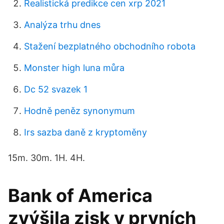
Realistická predikce cen xrp 2021
Analýza trhu dnes
Stažení bezplatného obchodního robota
Monster high luna můra
Dc 52 svazek 1
Hodně peněz synonymum
Irs sazba daně z kryptoměny
15m. 30m. 1H. 4H.
Bank of America
zvýšila zisk v prvních