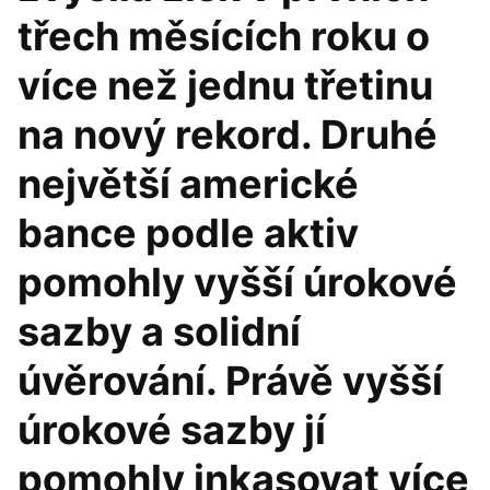
třech měsících roku o
více než jednu třetinu
na nový rekord. Druhé
největší americké
bance podle aktiv
pomohly vyšší úrokové
sazby a solidní
úvěrování. Právě vyšší
úrokové sazby jí
pomohly inkasovat více