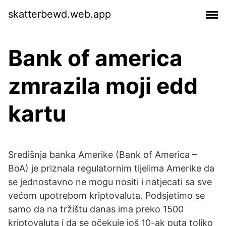
skatterbewd.web.app
Bank of america
zmrazila moji edd
kartu
Središnja banka Amerike (Bank of America –
BoA) je priznala regulatornim tijelima Amerike da
se jednostavno ne mogu nositi i natjecati sa sve
većom upotrebom kriptovaluta. Podsjetimo se
samo da na tržištu danas ima preko 1500
kriptovaluta i da se očekuje još 10-ak puta toliko