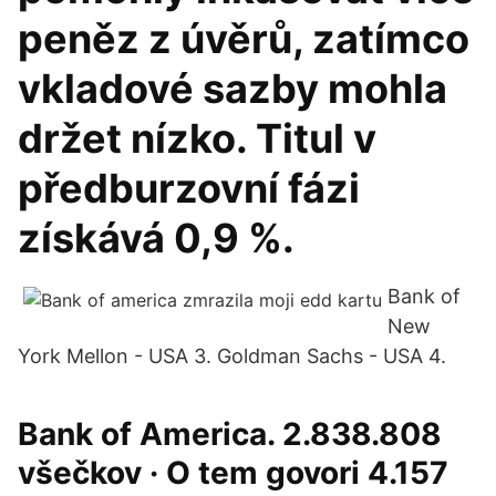
peněz z úvěrů, zatímco
vkladové sazby mohla
držet nízko. Titul v
předburzovní fázi
získává 0,9 %.
Bank of
New
York Mellon - USA 3. Goldman Sachs - USA 4.
Bank of America. 2.838.808
všečkov · O tem govori 4.157