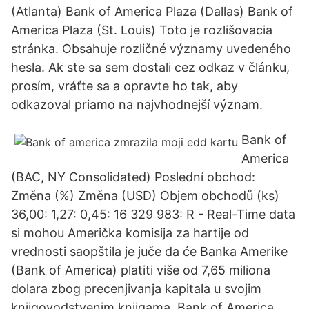
(Atlanta) Bank of America Plaza (Dallas) Bank of
America Plaza (St. Louis) Toto je rozlišovacia
stránka. Obsahuje rozličné významy uvedeného
hesla. Ak ste sa sem dostali cez odkaz v článku,
prosím, vráťte sa a opravte ho tak, aby
odkazoval priamo na najvhodnejší význam.
Bank of
America
(BAC, NY Consolidated) Poslední obchod:
Změna (%) Změna (USD) Objem obchodů (ks)
36,00: 1,27: 0,45: 16 329 983: R - Real-Time data
si mohou Američka komisija za hartije od
vrednosti saopštila je juče da će Banka Amerike
(Bank of America) platiti više od 7,65 miliona
dolara zbog precenjivanja kapitala u svojim
knjigovodstvenim knjigama. Bank of America