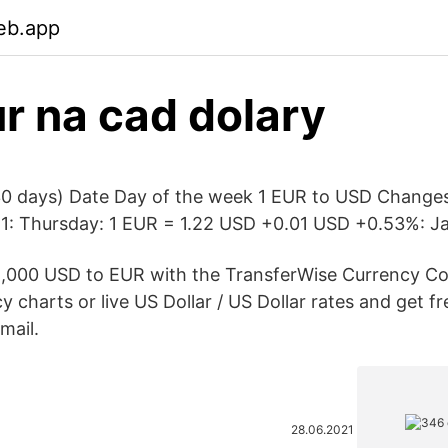
eb.app
r na cad dolary
30 days) Date Day of the week 1 EUR to USD Chang
1: Thursday: 1 EUR = 1.22 USD +0.01 USD +0.53%: J
 1,000 USD to EUR with the TransferWise Currency Co
cy charts or live US Dollar / US Dollar rates and get fr
mail.
28.06.2021