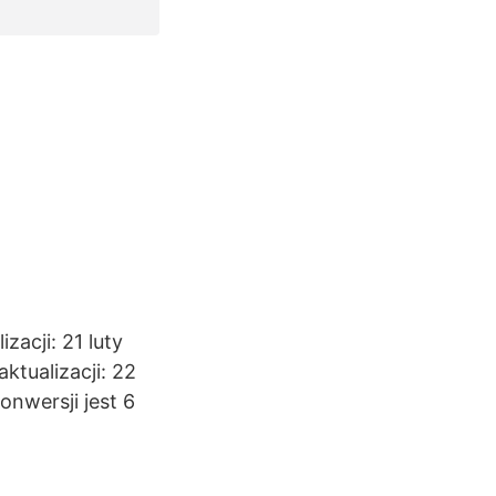
zacji: 21 luty
tualizacji: 22
nwersji jest 6