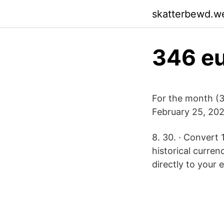
skatterbewd.w
346 eu
For the month (
February 25, 202
8. 30. · Convert
historical curren
directly to your e