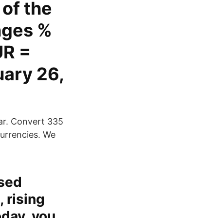
of the
nges %
UR =
ary 26,
lar. Convert 335
currencies. We
ased
 rising
oday, you