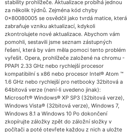
stability prohlížeče. Aktualizace probíhá jednou
za několik týdnů. Zejména kód chyby
0x80080005 se osvědčil jako tvrdá matice, která
zabraňuje vzniku aktualizací, kdykoli
zkontrolujete nové aktualizace. Abychom vám
pomohli, sestavili jsme seznam zástupných
řešení, která by vám měla pomoci tento problém
vyřešit. Opera, prohlížeče založené na chromu -
PPAPI 2.33 GHz nebo rychlejší procesor
kompatibilní s x86 nebo procesor Intel® Atom ™
1.6 GHz nebo rychlejší pro netbooky 32bitová a
64bitová verze (není-li uvedeno jinak):
Microsoft® Windows® XP SP3 (32bitová verze),
Windows Vista® (32bitová verze), Windows 7,
Windows 8.1 a Windows 10 Po dokončení
zkopírujte záložky zpět do záložní složky v
počítači a poté otevřete každou z nich a uložte