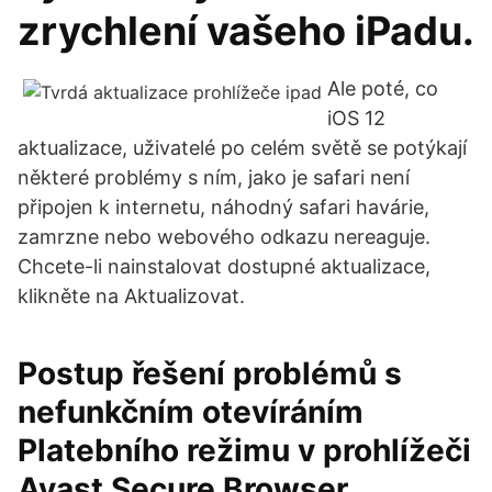
zrychlení vašeho iPadu.
Ale poté, co
iOS 12
aktualizace, uživatelé po celém světě se potýkají
některé problémy s ním, jako je safari není
připojen k internetu, náhodný safari havárie,
zamrzne nebo webového odkazu nereaguje.
Chcete-li nainstalovat dostupné aktualizace,
klikněte na Aktualizovat.
Postup řešení problémů s
nefunkčním otevíráním
Platebního režimu v prohlížeči
Avast Secure Browser.