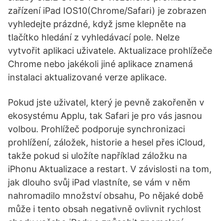
zařízení iPad IOS10(Chrome/Safari) je zobrazen
vyhledejte prázdné, když jsme klepněte na
tlačítko hledání z vyhledávací pole. Nelze
vytvořit aplikaci uživatele. Aktualizace prohlížeče
Chrome nebo jakékoli jiné aplikace znamená
instalaci aktualizované verze aplikace.
Pokud jste uživatel, který je pevně zakořeněn v
ekosystému Applu, tak Safari je pro vás jasnou
volbou. Prohlížeč podporuje synchronizaci
prohlížení, záložek, historie a hesel přes iCloud,
takže pokud si uložíte například záložku na
iPhonu Aktualizace a restart. V závislosti na tom,
jak dlouho svůj iPad vlastníte, se vám v něm
nahromadilo množství obsahu, Po nějaké době
může i tento obsah negativně ovlivnit rychlost