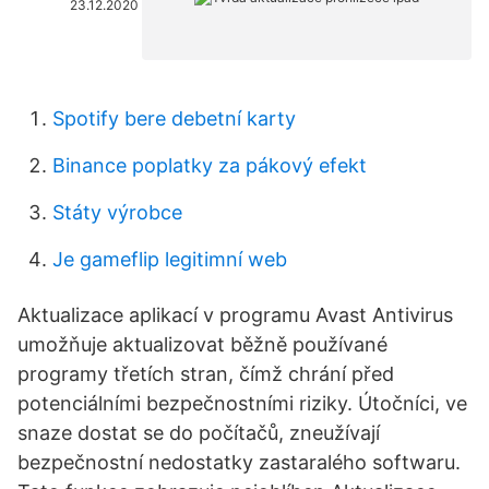
23.12.2020
Spotify bere debetní karty
Binance poplatky za pákový efekt
Státy výrobce
Je gameflip legitimní web
Aktualizace aplikací v programu Avast Antivirus
umožňuje aktualizovat běžně používané
programy třetích stran, čímž chrání před
potenciálními bezpečnostními riziky. Útočníci, ve
snaze dostat se do počítačů, zneužívají
bezpečnostní nedostatky zastaralého softwaru.