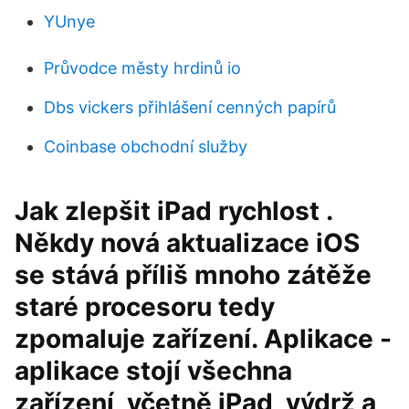
YUnye
Průvodce městy hrdinů io
Dbs vickers přihlášení cenných papírů
Coinbase obchodní služby
Jak zlepšit iPad rychlost .
Někdy nová aktualizace iOS
se stává příliš mnoho zátěže
staré procesoru tedy
zpomaluje zařízení. Aplikace -
aplikace stojí všechna
zařízení, včetně iPad, výdrž a