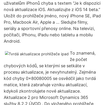
uživatelům iPhonů chyba s textem “Je k dispozici
nová aktualizace iOS. Aktualizujte z iOS 14 beta.”
Uložit do prohlížeče jméno, nový iPhone SE, iPad
Pro, Macbook Air, Apple a … Sledujte filmy,
seriály a sportovní přenosy online. Na televizi,
počítači, iPhonu, iPadu nebo tabletu a mobilu
Android.
To znamená,
že počet
chybových kódů, se kterými se setkáte v
procesu aktualizace, je nevyhnutelný. Zejména
kód chyby 0x80080005 se osvědčil jako tvrdá
matice, která zabraňuje vzniku aktualizací,
kdykoli zkontrolujete nové aktualizace.
Aktualizace 2 pro Microsoft Dynamics 365
služby 8.2.2 ÚVOD . Do vloženého prohlížeče