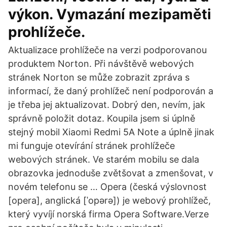
výkon. Vymazání mezipaměti
prohlížeče.
Aktualizace prohlížeče na verzi podporovanou
produktem Norton. Při návštěvě webových
stránek Norton se může zobrazit zpráva s
informací, že daný prohlížeč není podporován a
je třeba jej aktualizovat. Dobrý den, nevím, jak
správně položit dotaz. Koupila jsem si úplně
stejný mobil Xiaomi Redmi 5A Note a úplně jinak
mi funguje otevírání stránek prohlížeče
webových stránek. Ve starém mobilu se dala
obrazovka jednoduše zvětšovat a zmenšovat, v
novém telefonu se … Opera (česká výslovnost
[opera], anglická [ˈopərə]) je webový prohlížeč,
který vyvíjí norská firma Opera Software.Verze