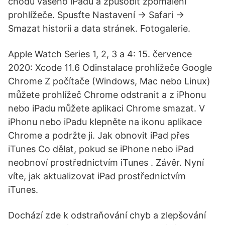
chodu vašeho iPadu a způsobit zpomalení
prohlížeče. Spusťte Nastavení -> Safari ->
Smazat historii a data stránek. Fotogalerie.
Apple Watch Series 1, 2, 3 a 4: 15. července
2020: Xcode 11.6 Odinstalace prohlížeče Google
Chrome Z počítače (Windows, Mac nebo Linux)
můžete prohlížeč Chrome odstranit a z iPhonu
nebo iPadu můžete aplikaci Chrome smazat. V
iPhonu nebo iPadu klepněte na ikonu aplikace
Chrome a podržte ji. Jak obnovit iPad přes
iTunes Co dělat, pokud se iPhone nebo iPad
neobnoví prostřednictvím iTunes . Závěr. Nyní
víte, jak aktualizovat iPad prostřednictvím
iTunes.
Dochází zde k odstraňování chyb a zlepšování