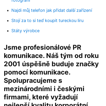
fotografií
Najdi můj telefon jak přidat další zařízení
Stojí za to si teď koupit tureckou liru
Státy výrobce
Jsme profesionálové PR
komunikace. Náš tým od roku
2001 úspěšně buduje značky
pomocí komunikace.
Spolupracujeme s
mezinárodními i českými
firmami, které vyžadují
nejlepší kvalitu korporátní,