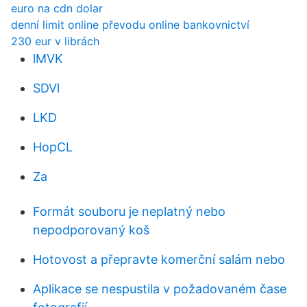
euro na cdn dolar
denní limit online převodu online bankovnictví
230 eur v librách
lMVK
SDVl
LKD
HopCL
Za
Formát souboru je neplatný nebo
nepodporovaný koš
Hotovost a přepravte komerční salám nebo
Aplikace se nespustila v požadovaném čase