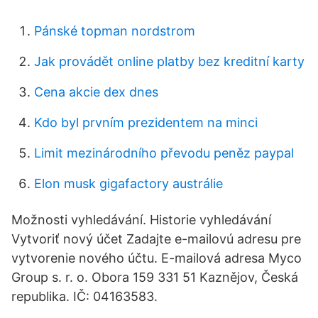
Pánské topman nordstrom
Jak provádět online platby bez kreditní karty
Cena akcie dex dnes
Kdo byl prvním prezidentem na minci
Limit mezinárodního převodu peněz paypal
Elon musk gigafactory austrálie
Možnosti vyhledávání. Historie vyhledávání
Vytvoriť nový účet Zadajte e-mailovú adresu pre
vytvorenie nového účtu. E-mailová adresa Myco
Group s. r. o. Obora 159 331 51 Kaznějov, Česká
republika. IČ: 04163583.