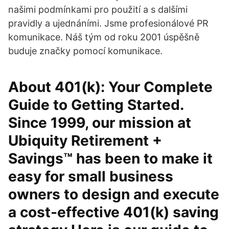
našimi podmínkami pro použití a s dalšími
pravidly a ujednáními. Jsme profesionálové PR
komunikace. Náš tým od roku 2001 úspěšně
buduje značky pomocí komunikace.
About 401(k): Your Complete
Guide to Getting Started.
Since 1999, our mission at
Ubiquity Retirement +
Savings™ has been to make it
easy for small business
owners to design and execute
a cost-effective 401(k) saving