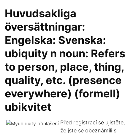
Huvudsakliga
översättningar:
Engelska: Svenska:
ubiquity n noun: Refers
to person, place, thing,
quality, etc. (presence
everywhere) (formell)
ubikvitet
Před registrací se ujistěte,
že jste se obeznámili s