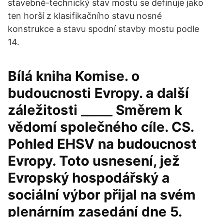
stavebně-technický stav mostu se definuje jako
ten horší z klasifikačního stavu nosné
konstrukce a stavu spodní stavby mostu podle
14.
Bílá kniha Komise. o
budoucnosti Evropy. a další
záležitosti _____ Směrem k
vědomí společného cíle. CS.
Pohled EHSV na budoucnost
Evropy. Toto usnesení, jež
Evropský hospodářský a
sociální výbor přijal na svém
plenárním zasedání dne 5.