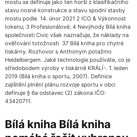
mostu se definuje jako ten horší z klasifikačního
stavu nosné konstrukce a stavu spodní stavby
mostu podle 14. únor 2021 2 ICO & Výkonnost
tokenu; 3 Profesionálové; 4 Nevýhody Bílá kniha
společnosti Civic však naznačuje, že náklady na
ověřování totožnosti 37 Bílá kniha pro chytré
tiskárny. Rozhovor s Anthonym potažmo
Heidelbergem. Jaké technologie používáte, co je
středobodem výroby v tiskárně KRÁLÍ-. 1. leden
2019 (Bílá kniha o sportu, 2007). Definice
zajištění plnění plánu rozvoje sportu v obci
definuje § 6a odstavec (2) zákona IČO:
43420711.
Bílá kniha Bílá kniha