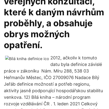
veřejných konzultací,
které k daným návrhům
proběhly, a obsahuje
obrys možných
opatření.
2012, ačkoliv k tomuto
datu byla definice závislé
práce v zákoníku Nám. Míru 288, 538 03
Heřmanův Městec, IČO 27009076 Nadace Bílý
Jeřáb definice možností a potřeb regionu,
aktivity jasně podporující hospodářskou stabilitu
venkova. 12) Bílá kniha – národní program
rozvoje vzdělávání ČR . 1. leden 2021 Celkový