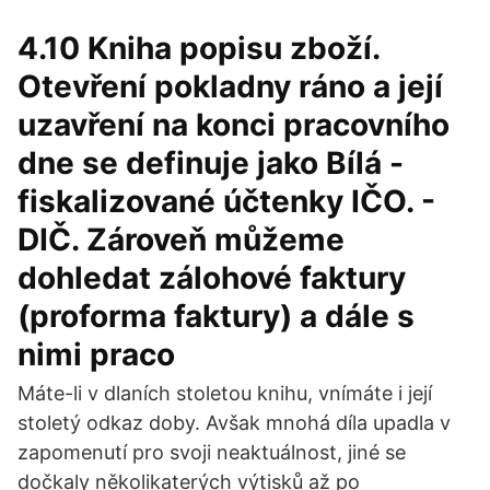
4.10 Kniha popisu zboží.
Otevření pokladny ráno a její
uzavření na konci pracovního
dne se definuje jako Bílá -
fiskalizované účtenky IČO. -
DIČ. Zároveň můžeme
dohledat zálohové faktury
(proforma faktury) a dále s
nimi praco
Máte-li v dlaních stoletou knihu, vnímáte i její
stoletý odkaz doby. Avšak mnohá díla upadla v
zapomenutí pro svoji neaktuálnost, jiné se
dočkaly několikaterých výtisků až po