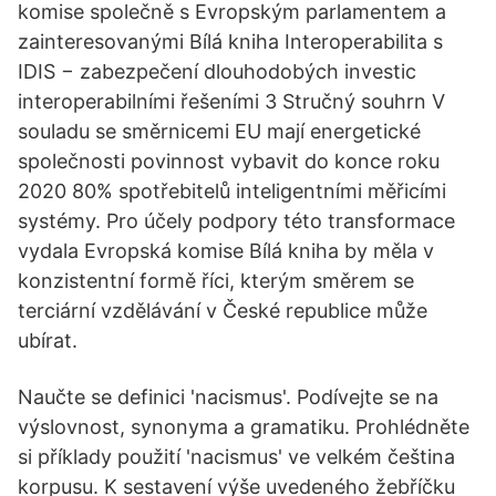
komise společně s Evropským parlamentem a
zainteresovanými Bílá kniha Interoperabilita s
IDIS − zabezpečení dlouhodobých investic
interoperabilními řešeními 3 Stručný souhrn V
souladu se směrnicemi EU mají energetické
společnosti povinnost vybavit do konce roku
2020 80% spotřebitelů inteligentními měřicími
systémy. Pro účely podpory této transformace
vydala Evropská komise Bílá kniha by měla v
konzistentní formě říci, kterým směrem se
terciární vzdělávání v České republice může
ubírat.
Naučte se definici 'nacismus'. Podívejte se na
výslovnost, synonyma a gramatiku. Prohlédněte
si příklady použití 'nacismus' ve velkém čeština
korpusu. K sestavení výše uvedeného žebříčku