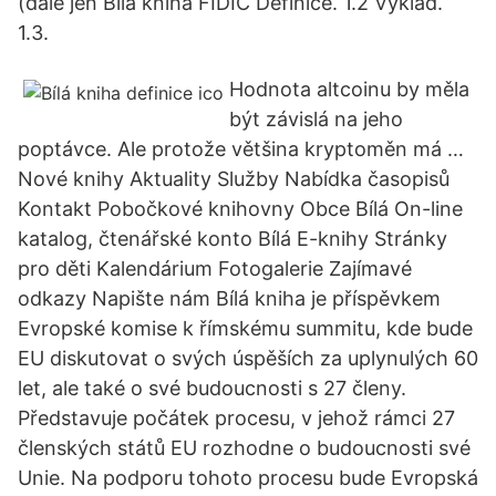
(dále jen Bílá kniha FIDIC Definice. 1.2 Výklad.
1.3.
Hodnota altcoinu by měla
být závislá na jeho
poptávce. Ale protože většina kryptoměn má …
Nové knihy Aktuality Služby Nabídka časopisů
Kontakt Pobočkové knihovny Obce Bílá On-line
katalog, čtenářské konto Bílá E-knihy Stránky
pro děti Kalendárium Fotogalerie Zajímavé
odkazy Napište nám Bílá kniha je příspěvkem
Evropské komise k římskému summitu, kde bude
EU diskutovat o svých úspěších za uplynulých 60
let, ale také o své budoucnosti s 27 členy.
Představuje počátek procesu, v jehož rámci 27
členských států EU rozhodne o budoucnosti své
Unie. Na podporu tohoto procesu bude Evropská