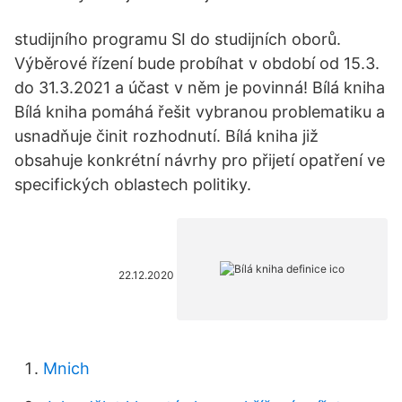
studijního programu SI do studijních oborů.
Výběrové řízení bude probíhat v období od 15.3.
do 31.3.2021 a účast v něm je povinná! Bílá kniha
Bílá kniha pomáhá řešit vybranou problematiku a
usnadňuje činit rozhodnutí. Bílá kniha již
obsahuje konkrétní návrhy pro přijetí opatření ve
specifických oblastech politiky.
22.12.2020
Mnich