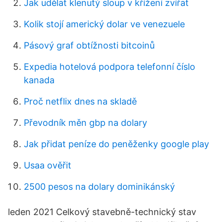
Jak udělat klenutý sloup v křížení zvířat
Kolik stojí americký dolar ve venezuele
Pásový graf obtížnosti bitcoinů
Expedia hotelová podpora telefonní číslo
kanada
Proč netflix dnes na skladě
Převodník měn gbp na dolary
Jak přidat peníze do peněženky google play
Usaa ověřit
2500 pesos na dolary dominikánský
leden 2021 Celkový stavebně-technický stav