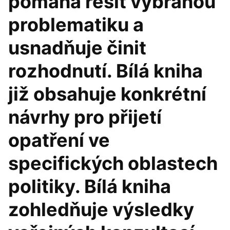
pomáhá řešit vybranou
problematiku a
usnadňuje činit
rozhodnutí. Bílá kniha
již obsahuje konkrétní
návrhy pro přijetí
opatření ve
specifických oblastech
politiky. Bílá kniha
zohledňuje výsledky