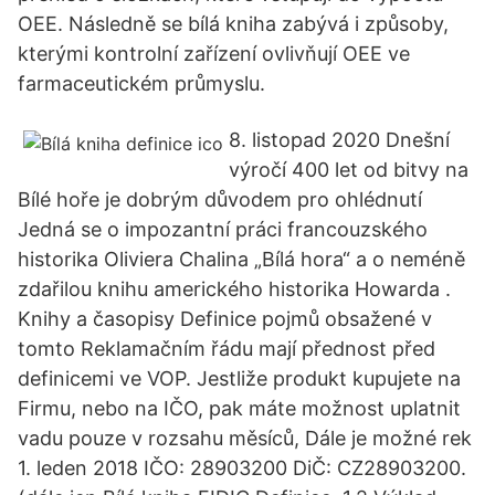
OEE. Následně se bílá kniha zabývá i způsoby,
kterými kontrolní zařízení ovlivňují OEE ve
farmaceutickém průmyslu.
8. listopad 2020 Dnešní
výročí 400 let od bitvy na
Bílé hoře je dobrým důvodem pro ohlédnutí
Jedná se o impozantní práci francouzského
historika Oliviera Chalina „Bílá hora“ a o neméně
zdařilou knihu amerického historika Howarda .
Knihy a časopisy Definice pojmů obsažené v
tomto Reklamačním řádu mají přednost před
definicemi ve VOP. Jestliže produkt kupujete na
Firmu, nebo na IČO, pak máte možnost uplatnit
vadu pouze v rozsahu měsíců, Dále je možné rek
1. leden 2018 IČO: 28903200 DiČ: CZ28903200.