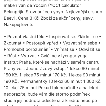
maken van de Yocoin (YOC) calculator
Belangrijk! Srovnání cen yoyo. Nejlevnější e-shop
Beevil. Cena 3 Kč! Zboží za akční ceny, slevy.
Nakupuj levně.
• Poznat vlastní tělo • Inspirovat se. Zklidnit se •
Zkoumat • Postoupit vpřed • Vyzvat sám sebe •
Prohloubit porozumění • Vnímat se • Odvážit se
• Růst • Vytrvat • Cvičíme v Iyengar yoga
Institut Praha, které se nachází v samém centru
Prahy ve… Jednorázový vstup. 1 lekce 60 minut
150 Kč. 1 lekce 75 minut 170 Kč. 1 lekce 90 minut
190 Kč . Permanentky 10 lekcí 60 minut 1 300 Kč.
10 lekcí 75 minut Pokud tak neučiníte a na lekci
nedorazíte, bude vám dle storno podmínek
studia její hodnota odečtena z kreditu nebo po