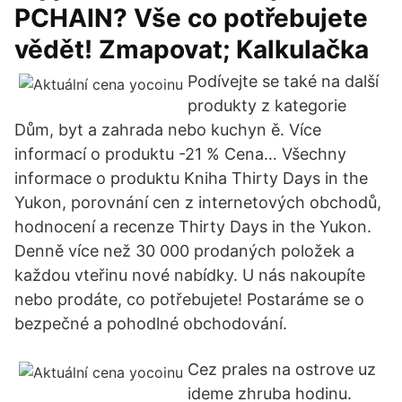
PCHAIN? Vše co potřebujete
vědět! Zmapovat; Kalkulačka
Podívejte se také na další
produkty z kategorie
Dům, byt a zahrada nebo kuchyn ě. Více
informací o produktu -21 % Cena… Všechny
informace o produktu Kniha Thirty Days in the
Yukon, porovnání cen z internetových obchodů,
hodnocení a recenze Thirty Days in the Yukon.
Denně více než 30 000 prodaných položek a
každou vteřinu nové nabídky. U nás nakoupíte
nebo prodáte, co potřebujete! Postaráme se o
bezpečné a pohodlné obchodování.
Cez prales na ostrove uz
ideme zhruba hodinu.