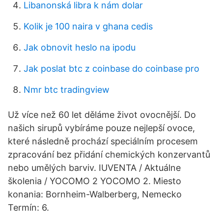
Libanonská libra k nám dolar
Kolik je 100 naira v ghana cedis
Jak obnovit heslo na ipodu
Jak poslat btc z coinbase do coinbase pro
Nmr btc tradingview
Už více než 60 let děláme život ovocnější. Do
našich sirupů vybíráme pouze nejlepší ovoce,
které následně prochází speciálním procesem
zpracování bez přidání chemických konzervantů
nebo umělých barviv. IUVENTA / Aktuálne
školenia / YOCOMO 2 YOCOMO 2. Miesto
konania: Bornheim-Walberberg, Nemecko
Termín: 6.