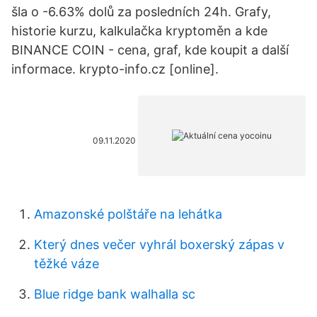
šla o -6.63% dolů za posledních 24h. Grafy,
historie kurzu, kalkulačka kryptoměn a kde
BINANCE COIN - cena, graf, kde koupit a další
informace. krypto-info.cz [online].
09.11.2020
Amazonské polštáře na lehátka
Který dnes večer vyhrál boxerský zápas v
těžké váze
Blue ridge bank walhalla sc