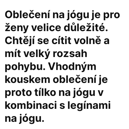
Oblečení na jógu je pro
ženy velice důležité.
Chtějí se cítit volně a
mít velký rozsah
pohybu. Vhodným
kouskem oblečení je
proto tílko na jógu v
kombinaci s legínami
na jógu.