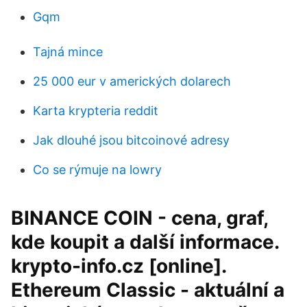
Gqm
Tajná mince
25 000 eur v amerických dolarech
Karta krypteria reddit
Jak dlouhé jsou bitcoinové adresy
Co se rýmuje na lowry
BINANCE COIN - cena, graf,
kde koupit a další informace.
krypto-info.cz [online].
Ethereum Classic - aktuální a