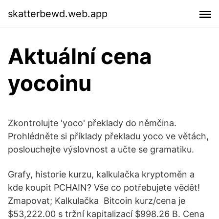
skatterbewd.web.app
Aktuální cena
yocoinu
Zkontrolujte 'yoco' překlady do němčina.
Prohlédněte si příklady překladu yoco ve větách,
poslouchejte výslovnost a učte se gramatiku.
Grafy, historie kurzu, kalkulačka kryptoměn a
kde koupit PCHAIN? Vše co potřebujete vědět!
Zmapovat; Kalkulačka Bitcoin kurz/cena je
$53,222.00 s tržní kapitalizací $998.26 B. Cena