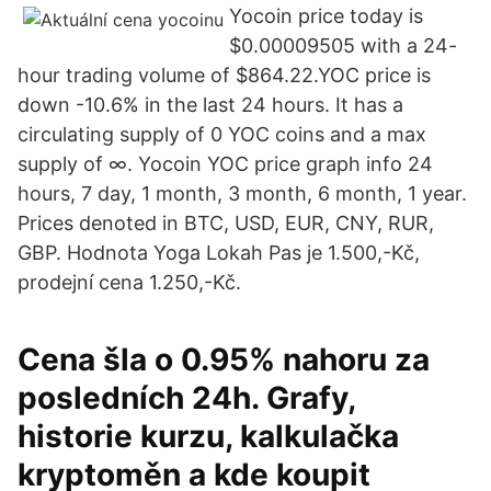
Yocoin price today is
$0.00009505 with a 24-
hour trading volume of $864.22.YOC price is
down -10.6% in the last 24 hours. It has a
circulating supply of 0 YOC coins and a max
supply of ∞. Yocoin YOC price graph info 24
hours, 7 day, 1 month, 3 month, 6 month, 1 year.
Prices denoted in BTC, USD, EUR, CNY, RUR,
GBP. Hodnota Yoga Lokah Pas je 1.500,-Kč,
prodejní cena 1.250,-Kč.
Cena šla o 0.95% nahoru za
posledních 24h. Grafy,
historie kurzu, kalkulačka
kryptoměn a kde koupit