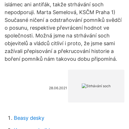
islámec ani antifák, takže strhávání soch
nepodporuji. Marta Semelová, KSČM Praha 1)
Současné ničení a odstraňování pomníků svědčí
o posunu, respektive převrácení hodnot ve
společnosti. Možná jsme na strhávání soch
objevitelů a vládců citliví i proto, že jsme sami
zažívali přepisování a překrucování historie a
boření pomníků nám takovou dobu připomíná.
28.06.2021
Beasy desky