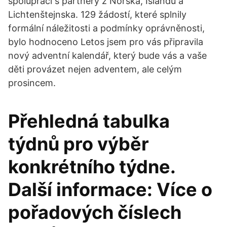
spolupráci s partnery z Norska, Islandu a
Lichtenštejnska. 129 žádostí, které splnily
formální náležitosti a podmínky oprávněnosti,
bylo hodnoceno Letos jsem pro vás připravila
nový adventní kalendář, který bude vás a vaše
děti provázet nejen adventem, ale celým
prosincem.
Přehledná tabulka
týdnů pro výběr
konkrétního týdne.
Další informace: Více o
pořadových číslech