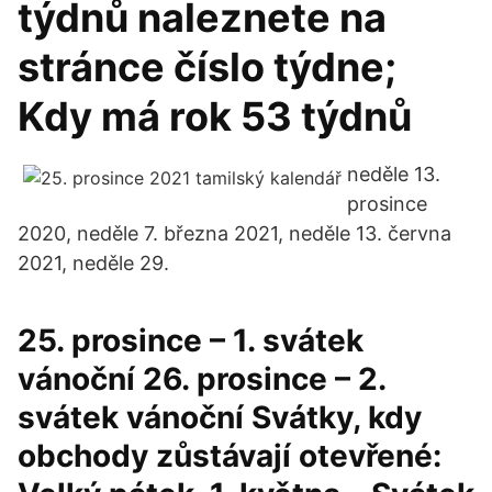
týdnů naleznete na
stránce číslo týdne;
Kdy má rok 53 týdnů
neděle 13.
prosince
2020, neděle 7. března 2021, neděle 13. června
2021, neděle 29.
25. prosince – 1. svátek
vánoční 26. prosince – 2.
svátek vánoční Svátky, kdy
obchody zůstávají otevřené: