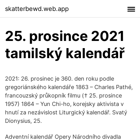
skatterbewd.web.app
25. prosince 2021
tamilský kalendář
2021: 26. prosinec je 360. den roku podle
gregoriánského kalendáře 1863 – Charles Pathé,
francouzský průkopník filmu († 25. prosince
1957) 1864 – Yun Chi-ho, korejsky aktivista v
hnutí za nezávislost Liturgický kalendář. Svatý
Dionysius, 25.
Adventní kalendář Opery Národního divadla