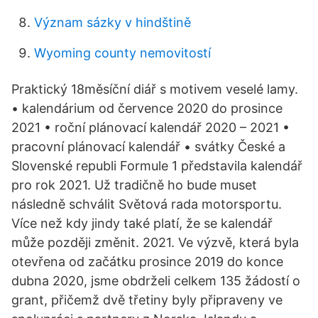
Význam sázky v hindštině
Wyoming county nemovitostí
Praktický 18měsíční diář s motivem veselé lamy.
• kalendárium od července 2020 do prosince
2021 • roční plánovací kalendář 2020 – 2021 •
pracovní plánovací kalendář • svátky České a
Slovenské republi Formule 1 představila kalendář
pro rok 2021. Už tradičně ho bude muset
následně schválit Světová rada motorsportu.
Více než kdy jindy také platí, že se kalendář
může později změnit. 2021. Ve výzvě, která byla
otevřena od začátku prosince 2019 do konce
dubna 2020, jsme obdrželi celkem 135 žádostí o
grant, přičemž dvě třetiny byly připraveny ve