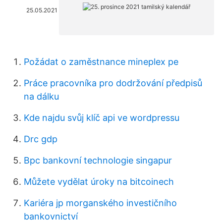
25.05.2021
Požádat o zaměstnance mineplex pe
Práce pracovníka pro dodržování předpisů
na dálku
Kde najdu svůj klíč api ve wordpressu
Drc gdp
Bpc bankovní technologie singapur
Můžete vydělat úroky na bitcoinech
Kariéra jp morganského investičního
bankovnictví