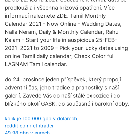
prodloužila i všechna krizová opatření. Více
informací naleznete ZDE. Tamil Monthly
Calendar 2021 - Now Online - Wedding Dates,
Nalla Neram, Daily & Monthly Calendar, Rahu
Kalam - Start your life in auspicious 25-FEB-
2021 2021 to 2009 – Pick your lucky dates using
online Tamil daily calendar, Check Color full
LAGNAM Tamil calendar.
do 24. prosince jeden příspěvek, který propojí
adventní čas, jeho tradice a pranostiky s naší
galerií. Zavede Vás do naší stálé expozice i do
blízkého okolí GASK, do současné i barokní doby.
kolik je 100 000 gbp v dolarech
reddit comr ethtrader
49 98 gbp v eurech