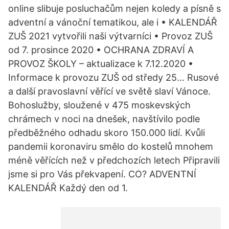
online slibuje posluchačům nejen koledy a písně s
adventní a vánoční tematikou, ale i • KALENDÁŘ
ZUŠ 2021 vytvořili naši výtvarníci • Provoz ZUŠ
od 7. prosince 2020 • OCHRANA ZDRAVÍ A
PROVOZ ŠKOLY – aktualizace k 7.12.2020 •
Informace k provozu ZUŠ od středy 25… Rusové
a další pravoslavní věřící ve světě slaví Vánoce.
Bohoslužby, sloužené v 475 moskevských
chrámech v noci na dnešek, navštívilo podle
předběžného odhadu skoro 150.000 lidí. Kvůli
pandemii koronaviru smělo do kostelů mnohem
méně věřících než v předchozích letech Připravili
jsme si pro Vás překvapení. CO? ADVENTNÍ
KALENDÁŘ Každý den od 1.