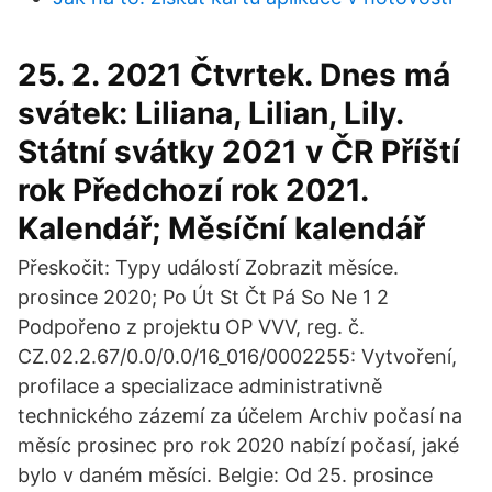
25. 2. 2021 Čtvrtek. Dnes má
svátek: Liliana, Lilian, Lily.
Státní svátky 2021 v ČR Příští
rok Předchozí rok 2021.
Kalendář; Měsíční kalendář
Přeskočit: Typy událostí Zobrazit měsíce.
prosince 2020; Po Út St Čt Pá So Ne 1 2
Podpořeno z projektu OP VVV, reg. č.
CZ.02.2.67/0.0/0.0/16_016/0002255: Vytvoření,
profilace a specializace administrativně
technického zázemí za účelem Archiv počasí na
měsíc prosinec pro rok 2020 nabízí počasí, jaké
bylo v daném měsíci. Belgie: Od 25. prosince