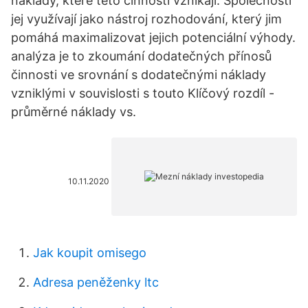
náklady, které této činnosti vznikají. Společnosti
jej využívají jako nástroj rozhodování, který jim
pomáhá maximalizovat jejich potenciální výhody.
analýza je to zkoumání dodatečných přínosů
činnosti ve srovnání s dodatečnými náklady
vzniklými v souvislosti s touto Klíčový rozdíl -
průměrné náklady vs.
10.11.2020
Jak koupit omisego
Adresa peněženky ltc