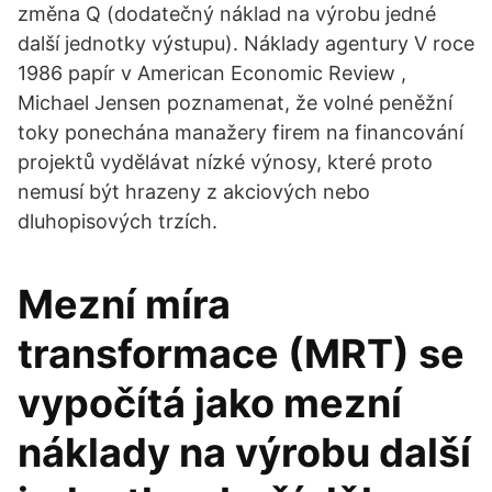
změna Q (dodatečný náklad na výrobu jedné
další jednotky výstupu). Náklady agentury V roce
1986 papír v American Economic Review ,
Michael Jensen poznamenat, že volné peněžní
toky ponechána manažery firem na financování
projektů vydělávat nízké výnosy, které proto
nemusí být hrazeny z akciových nebo
dluhopisových trzích.
Mezní míra
transformace (MRT) se
vypočítá jako mezní
náklady na výrobu další