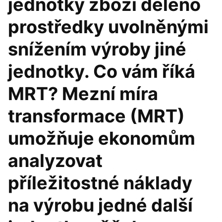
jednotky zboží děleno
prostředky uvolněnými
snížením výroby jiné
jednotky. Co vám říká
MRT? Mezní míra
transformace (MRT)
umožňuje ekonomům
analyzovat
příležitostné náklady
na výrobu jedné další