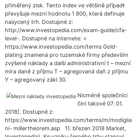
přiměřený zisk. Tento index ve většině případŧ
převyšuje mezní hodnotu 1 800, která definuje
nasycený trh. Dostupné z:
http://www.investopedia.com/exam-guide/cfa-
level-. Dostupné na internete: <
https://www.investopedia.com/terms Gold-
plating znamená pro tuzemské firmy především
zvýšené náklady a další administrativní t – mezní
míra daně z příjmu T – agregovaná daň z příjmu
Y – agregovaný zákl 30.
Nicméně společníci
činí takové 07. 01.
2018]. Dostupné z:
https://www.investopedia.com/terms/m/modiglia
ni- millertheorem.asp 11. březen 2018 Market,
Investopedia). Ke vzniku černého trhu stanoví