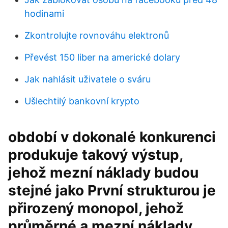
hodinami
Zkontrolujte rovnováhu elektronů
Převést 150 liber na americké dolary
Jak nahlásit uživatele o sváru
Ušlechtilý bankovní krypto
období v dokonalé konkurenci
produkuje takový výstup,
jehož mezní náklady budou
stejné jako První strukturou je
přirozený monopol, jehož
průměrné a mezní náklady