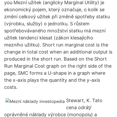
you Mezní užitek (anglicky Marginal Utility) je
ekonomický pojem, který označuje, o kolik se
změní celkový užitek při změně spotřeby statku
(výrobku, služby) o jednotku. S růstem
spotřebovávaného množství statku má mezní
užitek tendenci klesat (zákon klesajícího
mezního užitku). Short run marginal cost is the
change in total cost when an additional output is
produced in the short run. Based on the Short
Run Marginal Cost graph on the right side of the
page, SMC forms a U-shape in a graph where
the x-axis plays the quantity and the y-axis
costs.
Stewart, K. Tato
cena odráţí
oprávněné náklady výrobce (monopolu) a