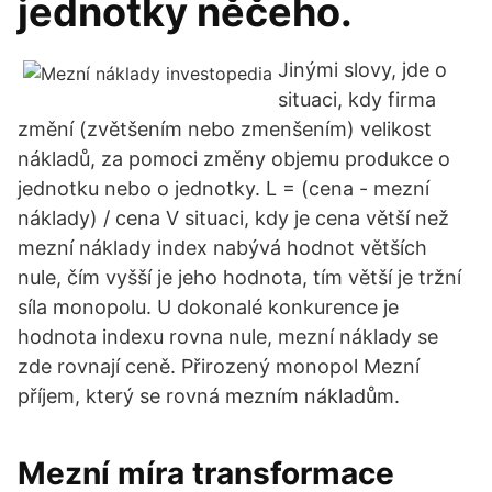
jednotky něčeho.
Jinými slovy, jde o
situaci, kdy firma
změní (zvětšením nebo zmenšením) velikost
nákladů, za pomoci změny objemu produkce o
jednotku nebo o jednotky. L = (cena - mezní
náklady) / cena V situaci, kdy je cena větší než
mezní náklady index nabývá hodnot větších
nule, čím vyšší je jeho hodnota, tím větší je tržní
síla monopolu. U dokonalé konkurence je
hodnota indexu rovna nule, mezní náklady se
zde rovnají ceně. Přirozený monopol Mezní
příjem, který se rovná mezním nákladům.
Mezní míra transformace