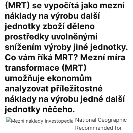
(MRT) se vypočítá jako mezní
náklady na výrobu další
jednotky zboží děleno
prostředky uvolněnými
snížením výroby jiné jednotky.
Co vám říká MRT? Mezní míra
transformace (MRT)
umožňuje ekonomům
analyzovat příležitostné
náklady na výrobu jedné další
jednotky něčeho.
National Geographic
Recommended for