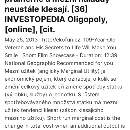
neustále klesají. [36]
INVESTOPEDIA Oligopoly,
[online], [cit.
May 25, 2013 · http//ekofun.cz. 109-Year-Old
Veteran and His Secrets to Life Will Make You
Smile | Short Film Showcase - Duration: 12:39.
National Geographic Recommended for you
Mezní užitek (anglicky Marginal Utility) je
ekonomický pojem, který označuje, o kolik se
změní celkový užitek při změně spotřeby statku
(výrobku, služby) o jednotku. S růstem
spotřebovávaného množství statku má mezní
užitek tendenci klesat (zákon klesajícího
mezního užitku). Short run marginal cost is the
change in total cost when an additional output is