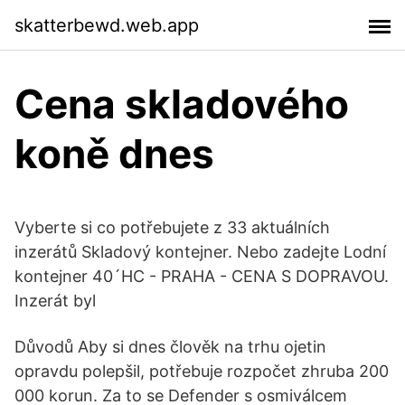
skatterbewd.web.app
Cena skladového
koně dnes
Vyberte si co potřebujete z 33 aktuálních
inzerátů Skladový kontejner. Nebo zadejte Lodní
kontejner 40´HC - PRAHA - CENA S DOPRAVOU.
Inzerát byl
Důvodů Aby si dnes člověk na trhu ojetin
opravdu polepšil, potřebuje rozpočet zhruba 200
000 korun. Za to se Defender s osmiválcem