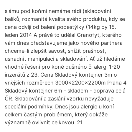
slámu pod koňmi nemáme rádi (skladování
balíků, rozmanitá kvalita svého produktu, kdy se
cena odvíjí od balení podestýlky (14kg py 15.
leden 2014 A právě to udělal Granofyt, kterého
vám dnes představujeme jako nového partnera
chceme-li zlepšit savost, snížit prašnost,
usnadnit manipulaci a skladování. Ať už hledáme
vhodné řešení pro koně dušného či alergi 1-20
inzerátů z 23, Cena Skladový kontejner 3m o
vnějších rozměrech 3000x2200x2200m Praha 4
Skladový kontejner 6m - skladem - doprava celá
ČR. Skladování a zaslání vzorku nevyžaduje
speciální podmínky. Dnes jsou alergie u koní
celkem častým problémem, který dokáže
významně ovlivnit celkovou 21.