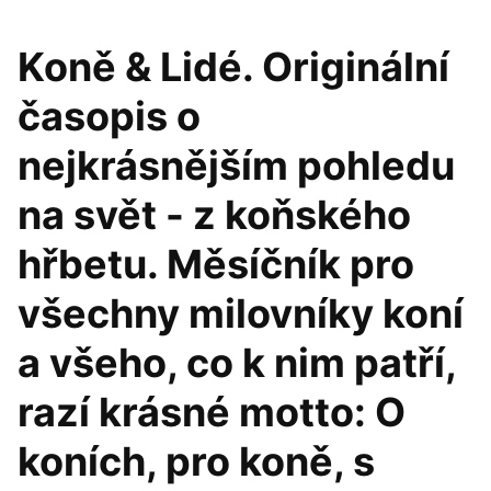
Koně & Lidé. Originální
časopis o
nejkrásnějším pohledu
na svět - z koňského
hřbetu. Měsíčník pro
všechny milovníky koní
a všeho, co k nim patří,
razí krásné motto: O
koních, pro koně, s