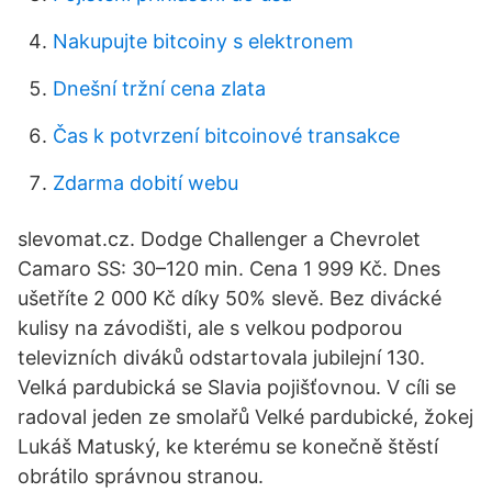
Nakupujte bitcoiny s elektronem
Dnešní tržní cena zlata
Čas k potvrzení bitcoinové transakce
Zdarma dobití webu
slevomat.cz. Dodge Challenger a Chevrolet
Camaro SS: 30–120 min. Cena 1 999 Kč. Dnes
ušetříte 2 000 Kč díky 50% slevě. Bez divácké
kulisy na závodišti, ale s velkou podporou
televizních diváků odstartovala jubilejní 130.
Velká pardubická se Slavia pojišťovnou. V cíli se
radoval jeden ze smolařů Velké pardubické, žokej
Lukáš Matuský, ke kterému se konečně štěstí
obrátilo správnou stranou.