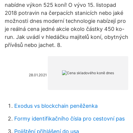
nabídne výkon 525 koní! O vývo 15. listopad
2018 potravin na čerpacích stanicích nebo jaké
možnosti dnes moderní technologie nabízejí pro
je reálná cena jedné akcie okolo částky 450 ko-
run. Jak uvádí v hledáčku majitelů koní, obytných
přívěsů nebo jachet. 8.
28.01.2021
Exodus vs blockchain peněženka
Formy identifikačního čísla pro cestovní pas
Pojištění přihlášení do usa