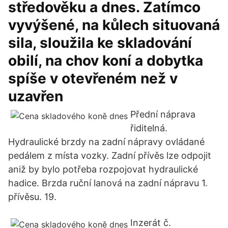
středověku a dnes. Zatímco
vyvýšené, na kůlech situovaná
sila, sloužila ke skladování
obilí, na chov koní a dobytka
spíše v otevřeném než v
uzavřen
Přední náprava
řiditelná.
Hydraulické brzdy na zadní nápravy ovládané
pedálem z místa vozky. Zadní přívěs lze odpojit
aniž by bylo potřeba rozpojovat hydraulické
hadice. Brzda ruční lanová na zadní nápravu 1.
přívěsu. 19.
Inzerát č.