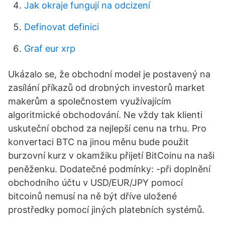
Jak okraje fungují na odcizení
Definovat definici
Graf eur xrp
Ukázalo se, že obchodní model je postavený na
zasílání příkazů od drobných investorů market
makerům a společnostem využívajícím
algoritmické obchodování. Ne vždy tak klienti
uskuteční obchod za nejlepší cenu na trhu. Pro
konvertaci BTC na jinou měnu bude použit
burzovní kurz v okamžiku přijetí BitCoinu na naši
peněženku. Dodatečné podmínky: -při doplnění
obchodního účtu v USD/EUR/JPY pomocí
bitcoinů nemusí na ně být dříve uložené
prostředky pomocí jiných platebních systémů.