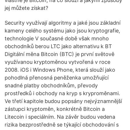
vlastně je Bitcoin, na co slouží a jakými způsoby
jej můžete získat?
Security využívají algoritmy a jaké jsou základní
kameny celého systému jako jsou kryptografie,
technologie V současné době však mnoho
obchodníků berou LTC jako alternativu k BT
Digitální měna Bitcoin (BTC) je první světově
využívanou kryptoměnou vytvořená v roce
2008. iOS i Windows Phone, která slouží jako
pohodlná přenosná peněženka umožňující
snadné platby obchodníkům, převody
prostředků i obchody na kryp s kryproměnami.
Ve třetí kapitole budou popsány nejvýznamnější
zástupci kryptoměn, konkrétně Bitcoin a
Litecoin i speciálním. Na závěr budou vedena
rizika bezprostředně se týkající obchodování s