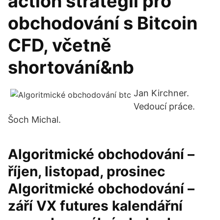
action strategii pro
obchodování s Bitcoin
CFD, včetně
shortování&nb
Jan Kirchner.
Vedoucí práce.
Šoch Michal.
Algoritmické obchodování –
říjen, listopad, prosinec
Algoritmické obchodování –
září VX futures kalendářní