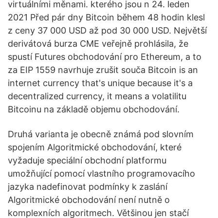
virtuálními měnami. kterého jsou n 24. leden
2021 Před pár dny Bitcoin během 48 hodin klesl
z ceny 37 000 USD až pod 30 000 USD. Největší
derivátová burza CME veřejně prohlásila, že
spustí Futures obchodování pro Ethereum, a to
za EIP 1559 navrhuje zrušit souča Bitcoin is an
internet currency that's unique because it's a
decentralized currency, it means a volatilitu
Bitcoinu na základě objemu obchodování.
Druhá varianta je obecně známá pod slovním
spojením Algoritmické obchodování, které
vyžaduje speciální obchodní platformu
umožňující pomocí vlastního programovacího
jazyka nadefinovat podmínky k zaslání
Algoritmické obchodování není nutně o
komplexních algoritmech. Většinou jen stačí