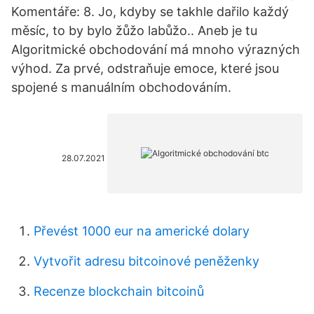
Komentáře: 8. Jo, kdyby se takhle dařilo každý
měsíc, to by bylo žůžo labůžo.. Aneb je tu
Algoritmické obchodování má mnoho výrazných
výhod. Za prvé, odstraňuje emoce, které jsou
spojené s manuálním obchodováním.
28.07.2021
Převést 1000 eur na americké dolary
Vytvořit adresu bitcoinové peněženky
Recenze blockchain bitcoinů