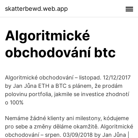
skatterbewd.web.app
Algoritmické
obchodování btc
Algoritmické obchodování – listopad. 12/12/2017
by Jan Jůna ETH a BTC s plánem, že prodám
polovinu portfolia, jakmile se investice zhodnotí
o 100%
Nemáme žádné klienty ani milestony, kódujeme
pro sebe a změny děláme okamžitě. Algoritmické
obchodování – srpen. 03/09/2018 by Jan Jůna |